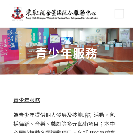
青少年服務
青少年服務
為青少年提供個人發展及
技能培訓
活動，包
括舞蹈、音樂、戲劇
等多元藝術項目；本中
心同時推動各類運動項目，包括IPSC氣槍實