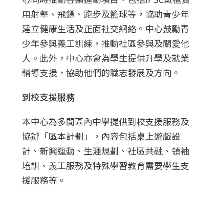
用射擊、飛鏢、跑步及籃球等，協助青少年
建立健康生活及正面社交網絡。
中心鼓勵青
少年參與義工訓練，推動社區參與及關愛他
人。此外，中心亦會為學生提供升學及就業
輔導支援，協助他們的職志發展及方向。
到校支援服務
本中心為多間區內中學提供到校支援服務及
協辦「區本計劃」，內容包括桌上遊戲設
計、新興運動、生涯規劃
、社區共融、領袖
培訓、義工服務
及
特殊
學習
教育
需要學生支
援服務等。